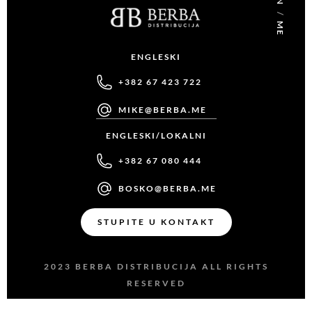
/
ME
ENGLESKI
+382 67 423 722
MIKE@BERBA.ME
ENGLESKI/LOKALNI
+382 67 080 444
BOSKO@BERBA.ME
STUPITE U KONTAKT
2023 BERBA DISTRIBUCIJA ALL RIGHTS
RESERVED