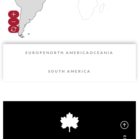
EUROPE
NORTH AMERICA
OCEANIA
SOUTH AMERICA
EN